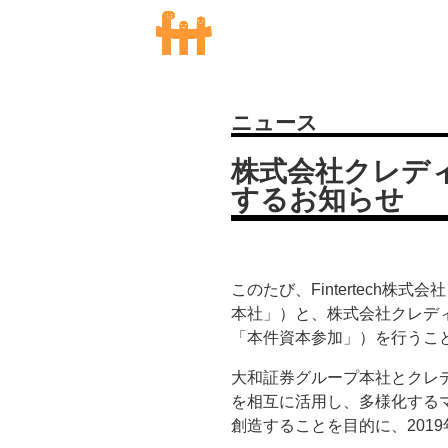
ニュース
株式会社クレディ
するお知らせ
このたび、Fintertec
本社」）と、株式会社クレデ
「本件資本参加」）を行うこ
大和証券グループ本社とクレ
を相互に活用し、多様化する
創造することを目的に、201