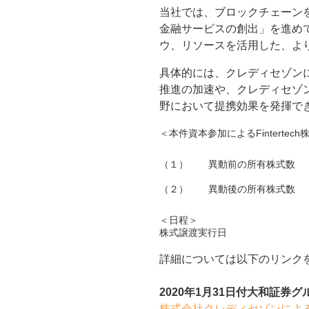
当社では、ブロックチェーン
金融サービスの創出」を進め
ウ、リソースを活用した、よ
具体的には、クレディセゾン
推進の加速や、クレディセゾ
野において提携効果を発揮で
＜本件資本参加によるFintertec
（１）
異動前の所有株式数
（２）
異動後の所有株式数
＜日程＞
株式譲渡実行日
詳細については以下のリンク
2020年1月31日付大和証
株式会社クレディセゾンによるF