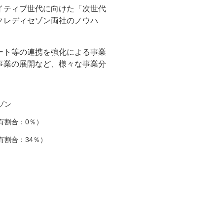
イティブ世代に向けた「次世代
クレディセゾン両社のノウハ
ート等の連携を強化による事業
事業の展開など、様々な事業分
ゾン
有割合：0％）
有割合：34％）