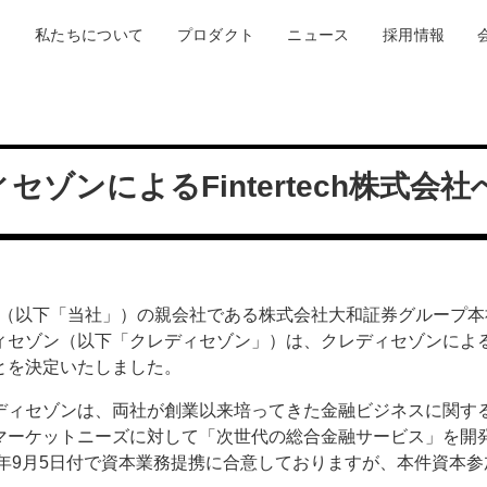
私たちについて
プロダクト
ニュース
採用情報
セゾンによるFintertech株式会
h株式会社（以下「当社」）の親会社である株式会社大和証券グルー
ィセゾン（以下「クレディセゾン」）は、クレディセゾンによ
とを決定いたしました。
ディセゾンは、両社が創業以来培ってきた金融ビジネスに関す
マーケットニーズに対して「次世代の総合金融サービス」を開
9年9月5日付で資本業務提携に合意しておりますが、本件資本