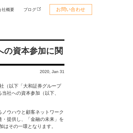
お問い合わせ
会社概要
ブログ
社への資本参加に関
2020, Jan 31
プ本社（以下「大和証券グループ
る当社への資本参加（以下、
るノウハウと顧客ネットワーク
発・提供し、「金融の未来」を
参加はその一環となります。