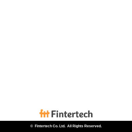
©
Fintertech Co. Ltd.
All Rights Reserved.