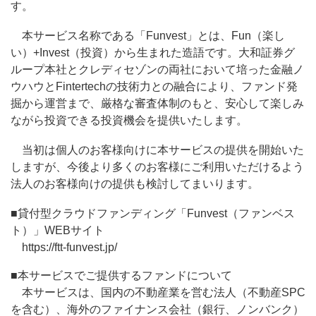
す。
本サービス名称である「Funvest」とは、Fun（楽し
い）+Invest（投資）から生まれた造語です。大和証券グ
ループ本社とクレディセゾンの両社において培った金融ノ
ウハウとFintertechの技術力との融合により、ファンド発
掘から運営まで、厳格な審査体制のもと、安心して楽しみ
ながら投資できる投資機会を提供いたします。
当初は個人のお客様向けに本サービスの提供を開始いた
しますが、今後より多くのお客様にご利用いただけるよう
法人のお客様向けの提供も検討してまいります。
■貸付型クラウドファンディング「Funvest（ファンベス
ト）」WEBサイト
https://ftt-funvest.jp/
■本サービスでご提供するファンドについて
本サービスは、国内の不動産業を営む法人（不動産SPC
を含む）、海外のファイナンス会社（銀行、ノンバンク）