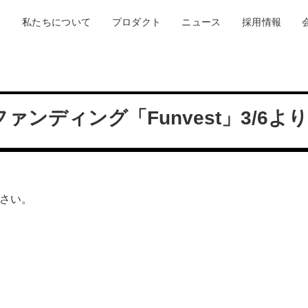
私たちについて
プロダクト
ニュース
採用情報
ァンディング「Funvest」3/6よ
さい。