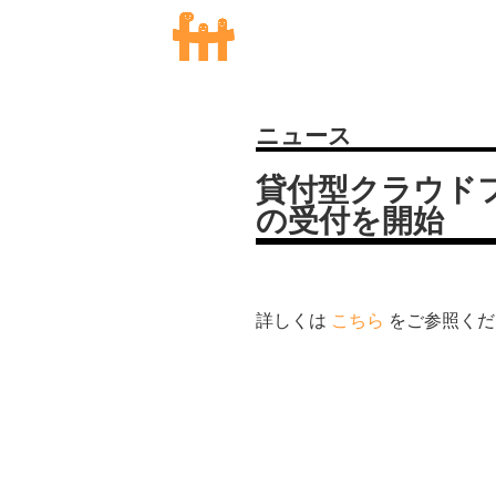
ニュース
貸付型クラウドフ
の受付を開始
詳しくは
こちら
をご参照くだ